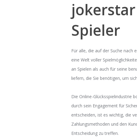
jokerstar
Spieler
Für alle, die auf der Suche nach 
eine Welt voller Spielmöglichkeite
an Spielen als auch für seine be
liefern, die Sie benötigen, um si
Die Online-Glücksspielindustrie 
durch sein Engagement für Sicherh
entscheiden, ist es wichtig, die 
Zahlungsmethoden und den Kunden
Entscheidung zu treffen.