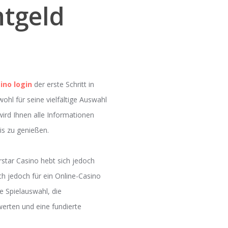
htgeld
ino login
der erste Schritt in
wohl für seine vielfältige Auswahl
wird Ihnen alle Informationen
is zu genießen.
rstar Casino hebt sich jedoch
ch jedoch für ein Online-Casino
ie Spielauswahl, die
erten und eine fundierte