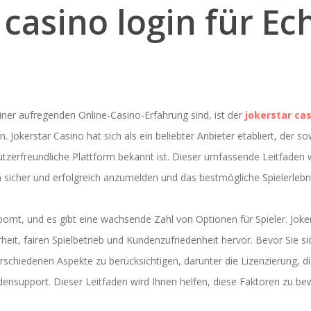
 casino login für Ec
einer aufregenden Online-Casino-Erfahrung sind, ist der
jokerstar cas
n. Jokerstar Casino hat sich als ein beliebter Anbieter etabliert, der so
nutzerfreundliche Plattform bekannt ist. Dieser umfassende Leitfaden 
ch sicher und erfolgreich anzumelden und das bestmögliche Spielerlebn
boomt, und es gibt eine wachsende Zahl von Optionen für Spieler. Joke
eit, fairen Spielbetrieb und Kundenzufriedenheit hervor. Bevor Sie si
verschiedenen Aspekte zu berücksichtigen, darunter die Lizenzierung, d
support. Dieser Leitfaden wird Ihnen helfen, diese Faktoren zu bew