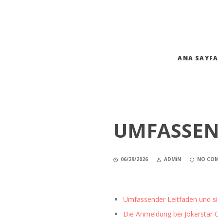
ANA SAYF
UMFASSEN
06/29/2026
ADMIN
NO CO
Umfassender Leitfaden und sich
Die Anmeldung bei Jokerstar Ca