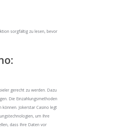
tion sorgfältig zu lesen, bevor
no:
pieler gerecht zu werden. Dazu
ungen. Die Einzahlungsmethoden
n können. Jokerstar Casino legt
lungstechnologien, um Ihre
llen, dass Ihre Daten vor