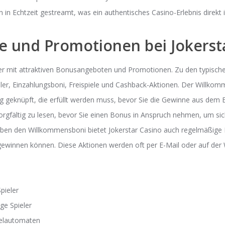
 in Echtzeit gestreamt, was ein authentisches Casino-Erlebnis direkt
 und Promotionen bei Jokerst
eler mit attraktiven Bonusangeboten und Promotionen. Zu den typis
er, Einzahlungsboni, Freispiele und Cashback-Aktionen. Der Willkomm
geknüpft, die erfüllt werden muss, bevor Sie die Gewinne aus dem 
rgfältig zu lesen, bevor Sie einen Bonus in Anspruch nehmen, um sich
ben den Willkommensboni bietet Jokerstar Casino auch regelmäßige
 gewinnen können. Diese Aktionen werden oft per E-Mail oder auf der
pieler
ge Spieler
ielautomaten