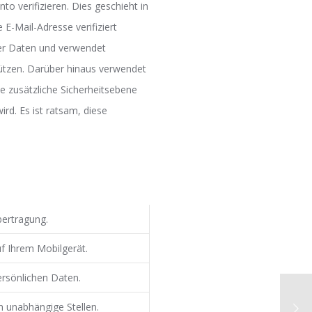
o verifizieren. Dies geschieht in
 E-Mail-Adresse verifiziert
hrer Daten und verwendet
hützen. Darüber hinaus verwendet
e zusätzliche Sicherheitsebene
rd. Es ist ratsam, diese
bertragung.
f Ihrem Mobilgerät.
ersönlichen Daten.
 unabhängige Stellen.