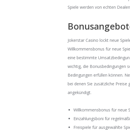
Spiele werden von echten Dealern
Bonusangebote
Jokerstar Casino lockt neue Spi
Willkommensbonus für neue Spiel
eine bestimmte Umsatzbedingung 
wichtig, die Bonusbedingungen so
Bedingungen erfüllen können. Ne
bei denen Sie zusätzliche Preise
angekündigt.
Willkommensbonus für neue S
Einzahlungsboni für regelmäßi
Freispiele für ausgewählte Sp