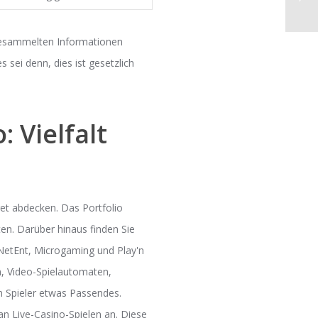
 gesammelten Informationen
ei denn, dies ist gesetzlich
 Vielfalt
et abdecken. Das Portfolio
en. Darüber hinaus finden Sie
 NetEnt, Microgaming und Play'n
n, Video-Spielautomaten,
n Spieler etwas Passendes.
n Live-Casino-Spielen an. Diese