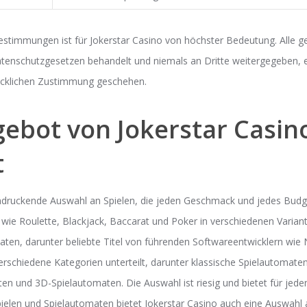
estimmungen ist für Jokerstar Casino von höchster Bedeutung. Alle
nschutzgesetzen behandelt und niemals an Dritte weitergegeben, es s
rücklichen Zustimmung geschehen.
ebot von Jokerstar Casino:
t
eindruckende Auswahl an Spielen, die jeden Geschmack und jedes Budg
 wie Roulette, Blackjack, Baccarat und Poker in verschiedenen Variant
maten, darunter beliebte Titel von führenden Softwareentwicklern wie
erschiedene Kategorien unterteilt, darunter klassische Spielautomate
en und 3D-Spielautomaten. Die Auswahl ist riesig und bietet für jede
elen und Spielautomaten bietet Jokerstar Casino auch eine Auswahl a