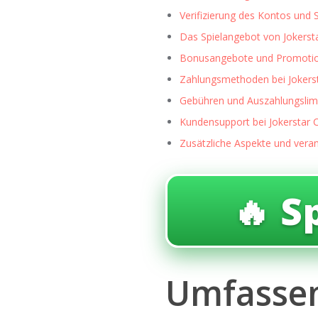
Verifizierung des Kontos un
Das Spielangebot von Jokerstar
Bonusangebote und Promotion
Zahlungsmethoden bei Jokerstar
Gebühren und Auszahlungslim
Kundensupport bei Jokerstar C
Zusätzliche Aspekte und vera
🔥 S
Umfassen