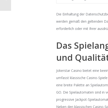
Die Einhaltung der Datenschutzb
werden gemäß den geltenden Date
erforderlich oder mit Ihrer ausd
Das Spielang
und Qualitä
Jokerstar Casino bietet eine be
umfasst klassische Casino-Spiele
eine breite Palette an Spielauto
GO. Die Spielautomaten sind in v
progressive Jackpot-Spielautomat
Neben den klassischen Casino-Spi