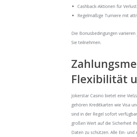
Cashback-Aktionen für Verlus
Regelmäßige Turniere mit attr
Die Bonusbedingungen variieren je
Sie teilnehmen.
Zahlungsmet
Flexibilität
Jokerstar Casino bietet eine Vi
gehören Kreditkarten wie Visa u
sind in der Regel sofort verfügb
großen Wert auf die Sicherheit I
Daten zu schützen. Alle Ein- und