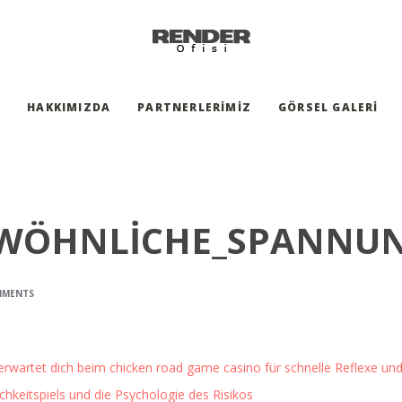
A
HAKKIMIZDA
PARTNERLERIMIZ
GÖRSEL GALERI
WÖHNLICHE_SPANNUNG
MMENTS
wartet dich beim chicken road game casino für schnelle Reflexe u
chkeitspiels und die Psychologie des Risikos