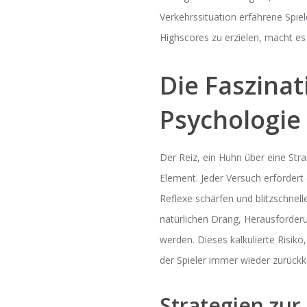
Verkehrssituation erfahrene Spie
Highscores zu erzielen, macht es
Die Faszinat
Psychologie 
Der Reiz, ein Huhn über eine Stra
Element. Jeder Versuch erfordert
Reflexe schärfen und blitzschnel
natürlichen Drang, Herausforder
werden. Dieses kalkulierte Risiko
der Spieler immer wieder zurückk
Strategien zu