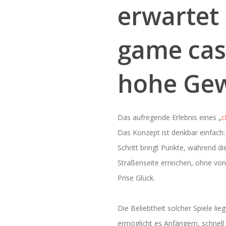
erwartet
game casi
hohe Ge
Das aufregende Erlebnis eines „
c
Das Konzept ist denkbar einfach:
Schritt bringt Punkte, während die
Straßenseite erreichen, ohne von
Prise Glück.
Die Beliebtheit solcher Spiele li
ermöglicht es Anfängern, schnel