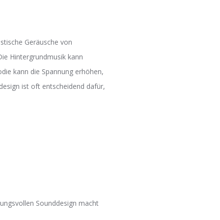
listische Geräusche von
Die Hintergrundmusik kann
lodie kann die Spannung erhöhen,
esign ist oft entscheidend dafür,
mungsvollen Sounddesign macht