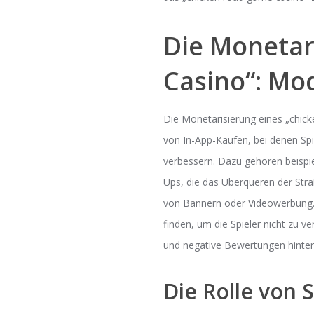
Die Monetar
Casino“: Mo
Die Monetarisierung eines „chick
von In-App-Käufen, bei denen Spi
verbessern. Dazu gehören beispi
Ups, die das Überqueren der Straß
von Bannern oder Videowerbung. E
finden, um die Spieler nicht zu v
und negative Bewertungen hinter
Die Rolle von 