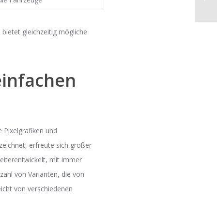
bietet gleichzeitig mögliche
einfachen
e Pixelgrafiken und
zeichnet, erfreute sich großer
eiterentwickelt, mit immer
zahl von Varianten, die von
icht von verschiedenen