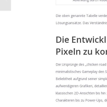
Die oben genannte Tabelle verdeu
Lösungsansätze. Das Verständnis 
Die Entwick
Pixeln zu k
Die Ursprünge des „chicken road 
minimalistisches Gameplay den Sta
Beliebtheit aufgrund seiner simp
aufwendigeren Grafiken, detailli
klassischen 2D-Ansichten bis hi
Charakteren bis zu Power-Ups, die