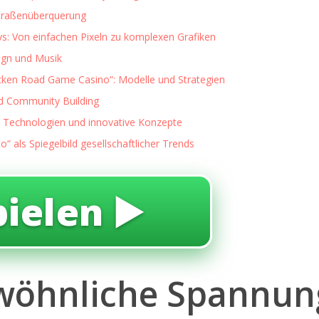
 Straßenüberquerung
s: Von einfachen Pixeln zu komplexen Grafiken
ign und Musik
cken Road Game Casino“: Modelle und Strategien
nd Community Building
 Technologien und innovative Konzepte
“ als Spiegelbild gesellschaftlicher Trends
pielen ▶️
wöhnliche Spannun