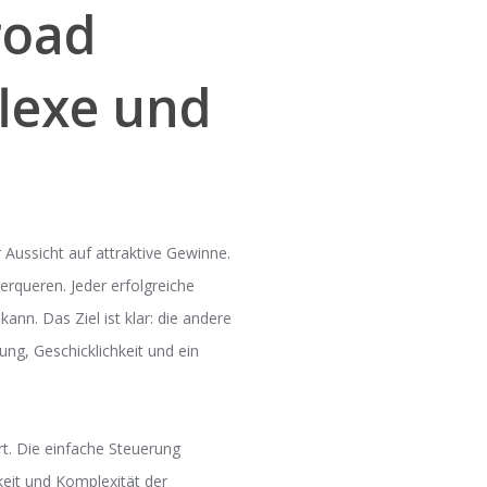
road
flexe und
r Aussicht auf attraktive Gewinne.
erqueren. Jeder erfolgreiche
ann. Das Ziel ist klar: die andere
ng, Geschicklichkeit und ein
rt. Die einfache Steuerung
eit und Komplexität der