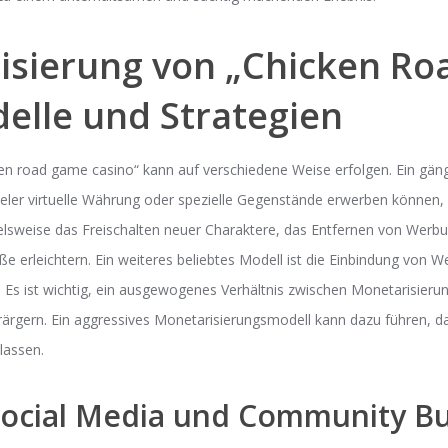
isierung von „Chicken R
delle und Strategien
en road game casino“ kann auf verschiedene Weise erfolgen. Ein gängi
eler virtuelle Währung oder spezielle Gegenstände erwerben können, u
elsweise das Freischalten neuer Charaktere, das Entfernen von Wer
e erleichtern. Ein weiteres beliebtes Modell ist die Einbindung von 
s ist wichtig, ein ausgewogenes Verhältnis zwischen Monetarisierung
erärgern. Ein aggressives Monetarisierungsmodell kann dazu führen, da
lassen.
Social Media und Community Bu